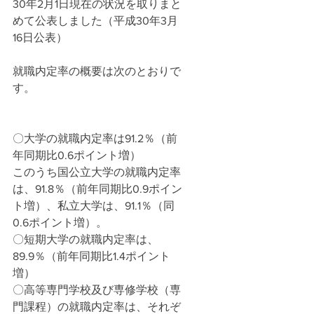
30年2月1日現在の状況を取りまと
めて公表しました（平成30年3月
16日公表）
就職内定率の概要は次のとおりで
す。
〇大学の就職内定率は91.2％（前
年同期比0.6ポイント増）
このうち国公立大学の就職内定率
は、91.8％（前年同期比0.9ポイン
ト増）、私立大学は、91.1％（同
0.6ポイント増）。
〇短期大学の就職内定率は、
89.9％（前年同期比1.4ポイント
増）
〇高等専門学校及び専修学校（専
門課程）の就職内定率は、それぞ