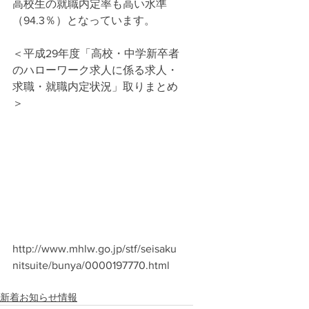
高校生の就職内定率も高い水準
（94.3％）となっています。
＜平成29年度「高校・中学新卒者
のハローワーク求人に係る求人・
求職・就職内定状況」取りまとめ
＞
http://www.mhlw.go.jp/stf/seisaku
nitsuite/bunya/0000197770.html
新着お知らせ情報