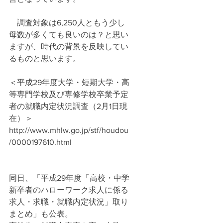
　調査対象は6,250人ともう少し
母数が多くても良いのは？と思い
ますが、時代の背景を反映してい
るものと思います。
＜平成29年度大学・短期大学・高
等専門学校及び専修学校卒業予定
者の就職内定状況調査（2月1日現
在）＞
http://www.mhlw.go.jp/stf/houdou
/0000197610.html
同日、「平成29年度「高校・中学
新卒者のハローワーク求人に係る
求人・求職・就職内定状況」取り
まとめ」も公表。