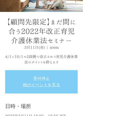
【顧問先限定】まだ間に
合う2022年改正育児
介護休業法セミナー
3月11日(金)
  |  
zoom
4/1と10/1の2段階で改正されう育児介護休業
法のポイントを抑えます
受付停止
他のイベントを見る
日時・場所