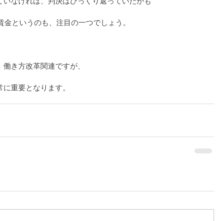
ていなければ、判決はひっくり返っていたかも
の賃金というのも、注目の一つでしょう。
、働き方改革関連ですが、
常に重要となります。