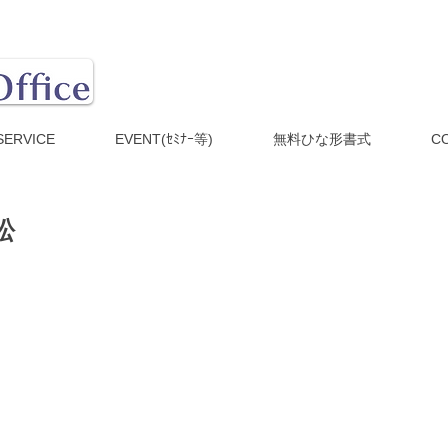
SERVICE
EVENT(ｾﾐﾅｰ等)
無料ひな形書式
C
訟