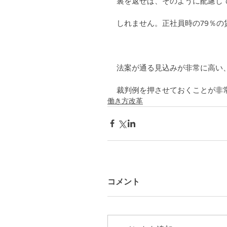
裏を返せば、そのように配慮し
しれません。正社員時の79％
法案が通る見込みが非常に高い
裁判例を押させておくことが非
働き方改革
コメント