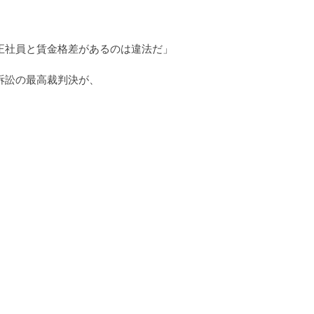
正社員と賃金格差があるのは違法だ」
訴訟の最高裁判決が、