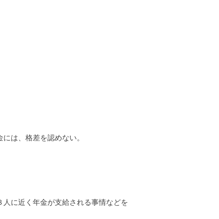
金には、格差を認めない。
３人に近く年金が支給される事情などを