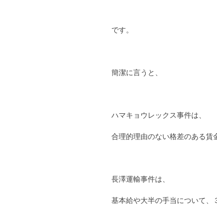
です。
簡潔に言うと、
ハマキョウレックス事件は、
合理的理由のない格差のある賃
長澤運輸事件は、
基本給や大半の手当について、