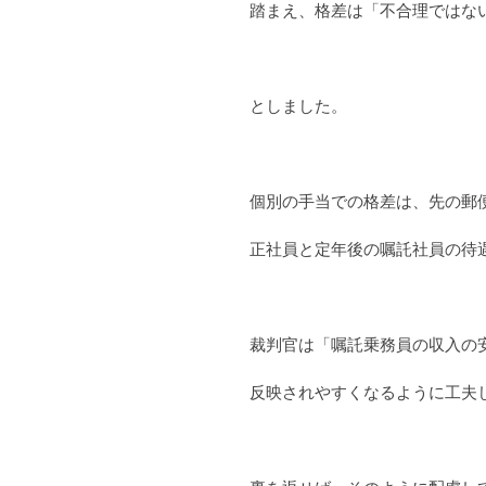
踏まえ、格差は「不合理ではな
としました。
個別の手当での格差は、先の郵
正社員と定年後の嘱託社員の待
裁判官は「嘱託乗務員の収入の
反映されやすくなるように工夫