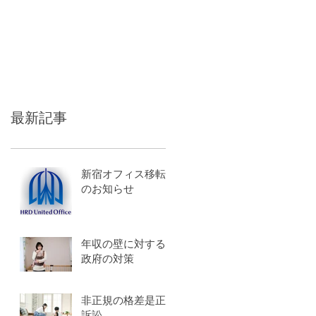
最新記事
新宿オフィス移転
のお知らせ
年収の壁に対する
政府の対策
非正規の格差是正
訴訟