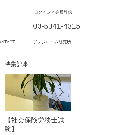
ログイン／会員登録
03-5341-4315
ONTACT
ジンジローム研究所
特集記事
【社会保険労務士試
働き方改革：10月は
験】
「年次有給休暇取得