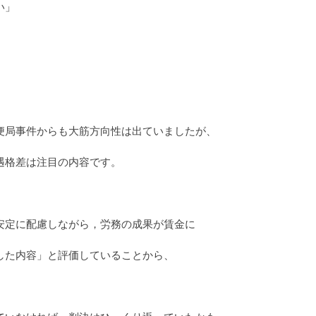
い」
便局事件からも大筋方向性は出ていましたが、
遇格差は注目の内容です。
安定に配慮しながら，労務の成果が賃金に
した内容」と評価していることから、