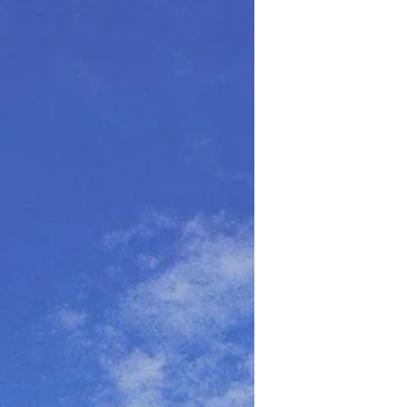
す。...