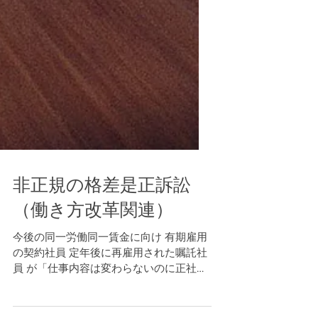
非正規の格差是正訴訟
（働き方改革関連）
今後の同一労働同一賃金に向け 有期雇用
の契約社員 定年後に再雇用された嘱託社
員 が「仕事内容は変わらないのに正社員